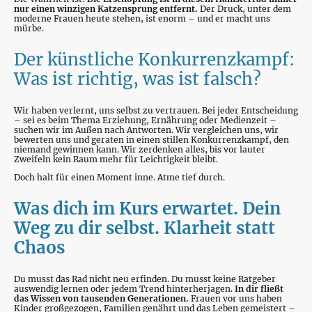
nur einen winzigen Katzensprung entfernt.
Der Druck, unter dem
moderne Frauen heute stehen, ist enorm – und er macht uns
mürbe.
Der künstliche Konkurrenzkampf:
Was ist richtig, was ist falsch?
Wir haben verlernt, uns selbst zu vertrauen. Bei jeder Entscheidung
– sei es beim Thema Erziehung, Ernährung oder Medienzeit –
suchen wir im Außen nach Antworten. Wir vergleichen uns, wir
bewerten uns und geraten in einen stillen Konkurrenzkampf, den
niemand gewinnen kann. Wir zerdenken alles, bis vor lauter
Zweifeln kein Raum mehr für Leichtigkeit bleibt.
Doch halt für einen Moment inne. Atme tief durch.
Was dich im Kurs erwartet. Dein
Weg zu dir selbst. Klarheit statt
Chaos
Du musst das Rad nicht neu erfinden. Du musst keine Ratgeber
auswendig lernen oder jedem Trend hinterherjagen.
In dir fließt
das Wissen von tausenden Generationen.
Frauen vor uns haben
Kinder großgezogen, Familien genährt und das Leben gemeistert –