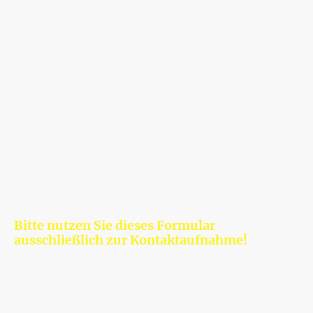
Bitte nutzen Sie dieses Formular
ausschließlich zur Kontaktaufnahme!
Kontakt aufnehmen
Telefon: 0176 712 19 657