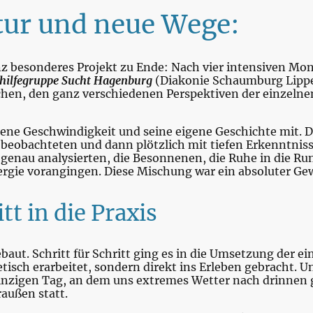
tur und neue Wege:
z besonderes Projekt zu Ende: Nach vier intensiven Mo
thilfegruppe Sucht Hagenburg
(Diakonie Schaumburg Lippe)
hen, den ganz verschiedenen Perspektiven der einzeln
ene Geschwindigkeit und seine eigene Geschichte mit. Da
 beobachteten und dann plötzlich mit tiefen Erkenntniss
 genau analysierten, die Besonnenen, die Ruhe in die Ru
ergie vorangingen. Diese Mischung war ein absoluter Ge
itt in die Praxis
aut. Schritt für Schritt ging es in die Umsetzung der e
etisch erarbeitet, sondern direkt ins Erleben gebracht.
einzigen Tag, an dem uns extremes Wetter nach drinnen
außen statt.