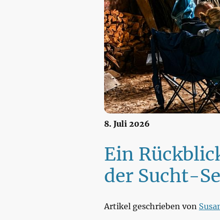
8. Juli 2026
Ein Rückblic
der Sucht-Se
Artikel geschrieben von
Susa