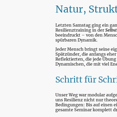
Natur, Struk
Letzten Samstag ging ein gan
Resilienztraining in der
Selbs
beeindruckt – von den Mensc
spürbaren Dynamik.
Jeder Mensch bringt seine eig
Spätzünder, die anfangs eher
Reflektierten, die jede Übung
Dynamischen, die mit viel En
Schritt für Schr
Unser Weg war modular aufgeb
uns Resilienz nicht nur theor
Bedingungen: Bis auf einen 
gesamte Seminar komplett dr