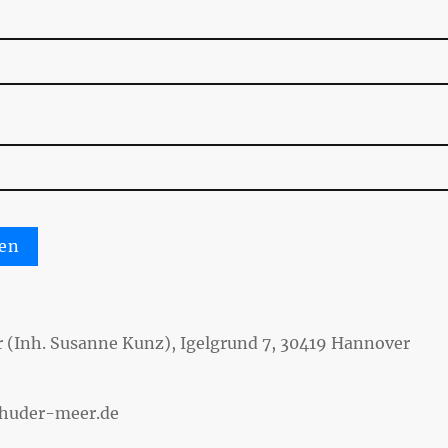
 (Inh. Susanne Kunz), Igelgrund 7, 30419 Hannover
nhuder-meer.de