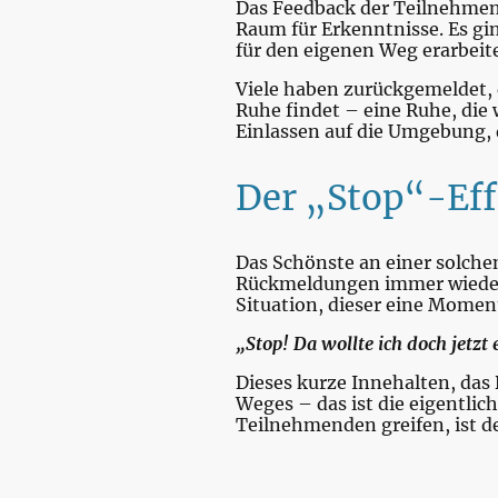
Das Feedback der Teilnehmend
Raum für Erkenntnisse. Es g
für den eigenen Weg erarbeit
Viele haben zurückgemeldet, 
Ruhe findet – eine Ruhe, die 
Einlassen auf die Umgebung, d
Der „Stop“-Eff
Das Schönste an einer solchen
Rückmeldungen immer wieder d
Situation, dieser eine Moment
„Stop! Da wollte ich doch jetzt
Dieses kurze Innehalten, da
Weges – das ist die eigentlic
Teilnehmenden greifen, ist de