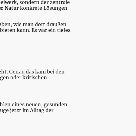
eiwerk, sondern der zentrale
er Natur
konkrete Lösungen
haben, wie man dort draußen
ieten kann. Es war ein tiefes
geht. Genau das kam bei den
gen oder kritischen
hlen eines neuen, gesunden
ge jetzt im Alltag der