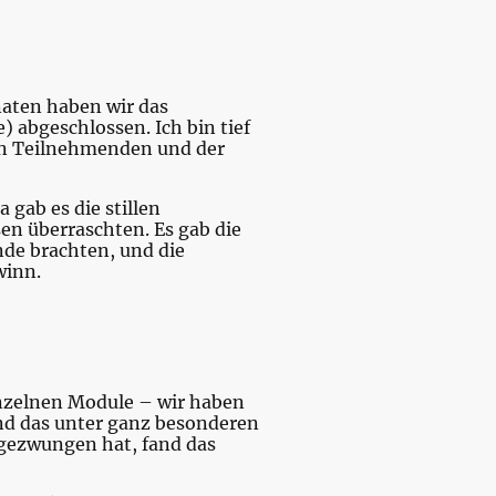
naten haben wir das
 abgeschlossen. Ich bin tief
en Teilnehmenden und der
 gab es die stillen
en überraschten. Es gab die
nde brachten, und die
winn.
inzelnen Module – wir haben
 Und das unter ganz besonderen
 gezwungen hat, fand das