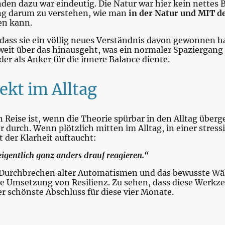
en dazu war eindeutig. Die Natur war hier kein nettes B
ing darum zu verstehen, wie man
in der Natur und MIT d
en kann.
dass sie ein völlig neues Verständnis davon gewonnen 
weit über das hinausgeht, was ein normaler Spaziergang b
er als Anker für die innere Balance diente.
ekt im Alltag
 Reise ist, wenn die Theorie spürbar in den Alltag über
urch. Wenn plötzlich mitten im Alltag, in einer stressi
 der Klarheit auftaucht:
 eigentlich ganz anders drauf reagieren.“
s Durchbrechen alter Automatismen und das bewusste Wä
he Umsetzung von Resilienz. Zu sehen, dass diese Werkzeu
r schönste Abschluss für diese vier Monate.