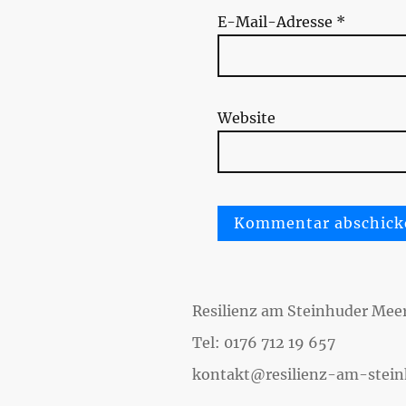
E-Mail-Adresse
*
Website
Resilienz am Steinhuder Meer
Tel: 0176 712 19 657
kontakt@resilienz-am-stei