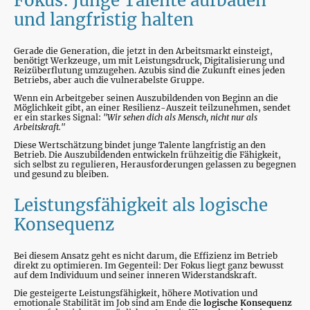
Fokus: Junge Talente aufbauen
und langfristig halten
Gerade die Generation, die jetzt in den Arbeitsmarkt einsteigt,
benötigt Werkzeuge, um mit Leistungsdruck, Digitalisierung und
Reizüberflutung umzugehen. Azubis sind die Zukunft eines jeden
Betriebs, aber auch die vulnerabelste Gruppe.
Wenn ein Arbeitgeber seinen Auszubildenden von Beginn an die
Möglichkeit gibt, an einer Resilienz-Auszeit teilzunehmen, sendet
er ein starkes Signal:
"Wir sehen dich als Mensch, nicht nur als
Arbeitskraft."
Diese Wertschätzung bindet junge Talente langfristig an den
Betrieb. Die Auszubildenden entwickeln frühzeitig die Fähigkeit,
sich selbst zu regulieren, Herausforderungen gelassen zu begegnen
und gesund zu bleiben.
Leistungsfähigkeit als logische
Konsequenz
Bei diesem Ansatz geht es nicht darum, die Effizienz im Betrieb
direkt zu optimieren. Im Gegenteil: Der Fokus liegt ganz bewusst
auf dem Individuum und seiner inneren Widerstandskraft.
Die gesteigerte Leistungsfähigkeit, höhere Motivation und
emotionale Stabilität im Job sind am Ende die
logische Konsequenz