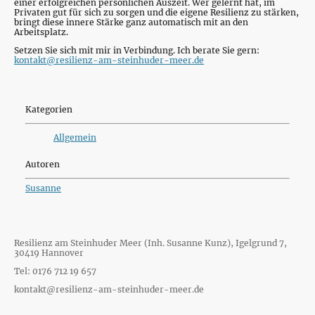
einer erfolgreichen persönlichen Auszeit. Wer gelernt hat, im
Privaten gut für sich zu sorgen und die eigene Resilienz zu stärken,
bringt diese innere Stärke ganz automatisch mit an den
Arbeitsplatz.
Setzen Sie sich mit mir in Verbindung. Ich berate Sie gern:
kontakt@resilienz-am-steinhuder-meer.de
Kategorien
Allgemein
Autoren
Susanne
Resilienz am Steinhuder Meer (Inh. Susanne Kunz), Igelgrund 7,
30419 Hannover
Tel: 0176 712 19 657
kontakt@resilienz-am-steinhuder-meer.de